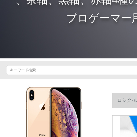
プロゲーマー
ロジク·ル