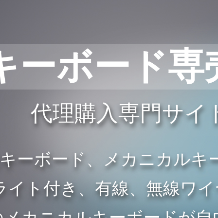
キーボード専
代理購入専門サイ
般キーボード、メカニカルキ
イト付き、有線、無線ワイヤレ
のメカニカルキーボードが自