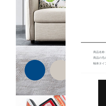
商品の毛の
軸体タイ