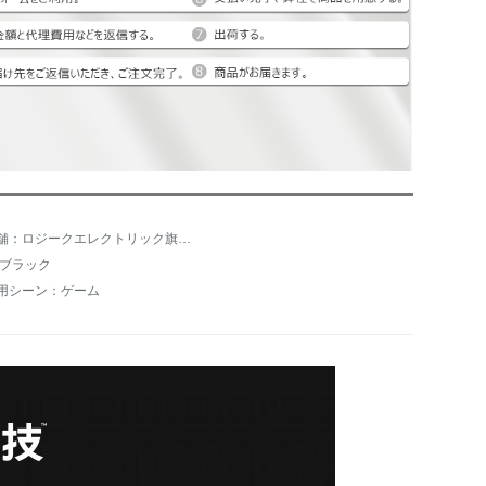
店舗：ロジークエレクトリック旗艦店
:ブラック
用シーン：ゲーム