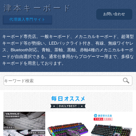
津本キーボード
お問い合わせ
代理購入専門サイト
キーボード専売店。一般キーボード、メカニカルキーボード、超薄型
キーボード等が勢揃い。LEDバックライト付き、有線、無線ワイヤレ
ス、Bluetooth対応。青軸、茶軸、黒軸、赤軸4種のメカニカルキーボ
ードが自由選択できる。通常仕事用からプロゲーマー用まで、多様な
キーボードを用意しております。