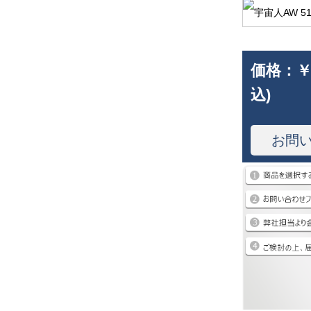
価格：
￥
込)
お問