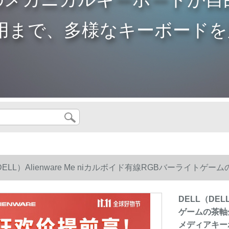
用まで、多様なキーボードを
（DELL）Alienware Me niカルボイド有線RGBバーラ
アキーボードAlienwareAW 768キーボード
DELL（DEL
ゲームの茶軸
メディアキーボー