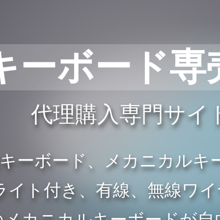
キーボード専
代理購入専門サイ
般キーボード、メカニカルキ
イト付き、有線、無線ワイヤレ
のメカニカルキーボードが自