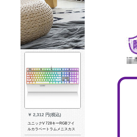
￥
2,312 円(税込)
ユニックV 728キーRGBフイ
ルカラベートラムメニスカス
ボンボンボンドの白い軸