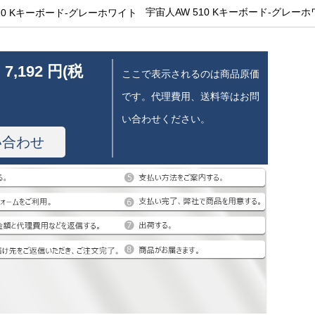
宇宙人AW 510 Kキーボード-グレー
 7,192 円(税
ここで表示されるのは商品原価
です。代理費用、送料等はお問
い合わせください。
い合わせ