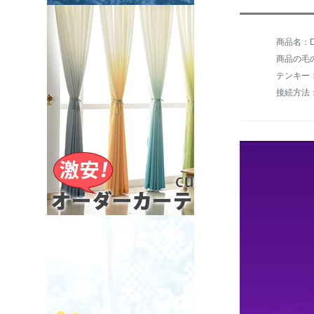
商品の毛の
テンキー
接続方法