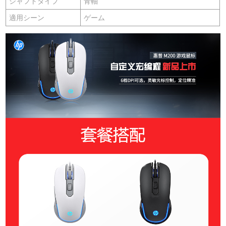
シャフトタイプ
青軸
適用シーン
ゲーム