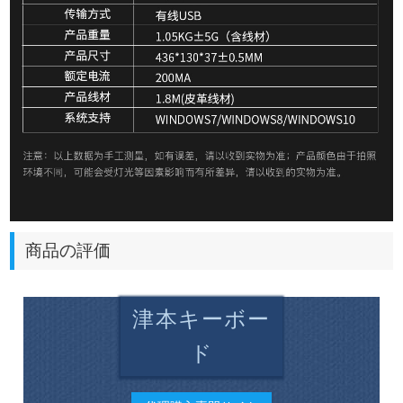
商品の評価
津本キーボー
ド