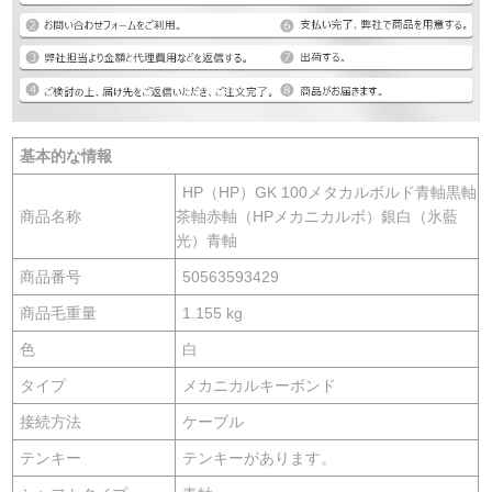
基本的な情報
HP（HP）GK 100メタカルボルド青軸黒軸
商品名称
茶軸赤軸（HPメカニカルボ）銀白（氷藍
光）青軸
商品番号
50563593429
商品毛重量
1.155 kg
色
白
タイプ
メカニカルキーボンド
接続方法
ケーブル
テンキー
テンキーがあります。