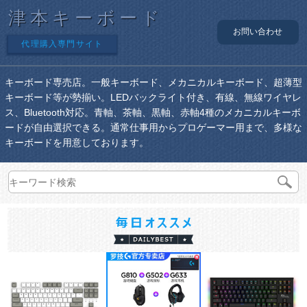
津本キーボード
お問い合わせ
代理購入専門サイト
キーボード専売店。一般キーボード、メカニカルキーボード、超薄型
キーボード等が勢揃い。LEDバックライト付き、有線、無線ワイヤレ
ス、Bluetooth対応。青軸、茶軸、黒軸、赤軸4種のメカニカルキーボ
ードが自由選択できる。通常仕事用からプロゲーマー用まで、多様な
キーボードを用意しております。