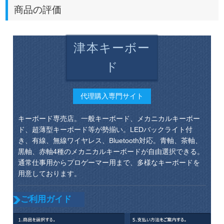
商品の評価
津本キーボー
ド
代理購入専門サイト
キーボード専売店。一般キーボード、メカニカルキーボー
ド、超薄型キーボード等が勢揃い。LEDバックライト付
き、有線、無線ワイヤレス、Bluetooth対応。青軸、茶軸、
黒軸、赤軸4種のメカニカルキーボードが自由選択できる。
通常仕事用からプロゲーマー用まで、多様なキーボードを
用意しております。
ご利用ガイド