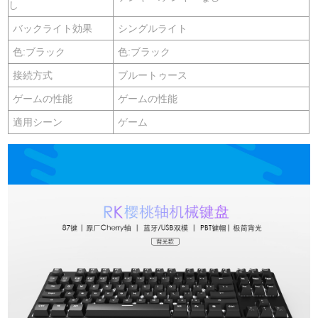
し
バックライト効果
シングルライト
色:ブラック
色:ブラック
接続方式
ブルートゥース
ゲームの性能
ゲームの性能
適用シーン
ゲーム