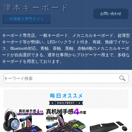
津本キーボード
お問い合わせ
代理購入専門サイト
キーボード専売店。一般キーボード、メカニカルキーボード、超薄型
キーボード等が勢揃い。LEDバックライト付き、有線、無線ワイヤレ
ス、Bluetooth対応。青軸、茶軸、黒軸、赤軸4種のメカニカルキーボ
ードが自由選択できる。通常仕事用からプロゲーマー用まで、多様な
キーボードを用意しております。