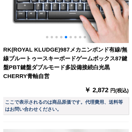
RK(ROYAL KLUDGE)987メカニンボンド有線/無
線ブルートゥースキーボードゲームボックス87鍵
盤PBT鍵盤ダブルモード多設備接続白光黒
CHERRY青軸自営
￥ 2,872
円(税込)
ここで表示されるのは商品原価です。代理費用、送料等
はお問い合わせください。