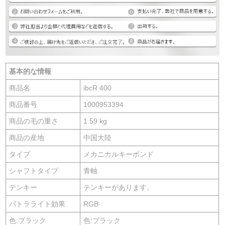
基本的な情報
商品名
ibcR 400
商品番号
1000953394
商品の毛の重さ
1.59 kg
商品の産地
中国大陸
タイプ
メカニカルキーボンド
シャフトタイプ
青軸
テンキー
テンキーがあります。
バトラライト効果
RGB
色:ブラック
色:ブラック