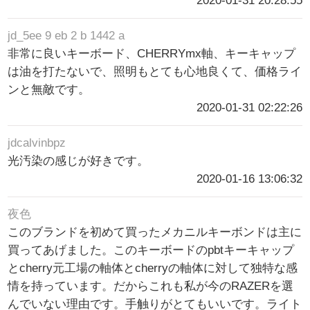
2020-01-31 20:28:55
jd_5ee 9 eb 2 b 1442 a
非常に良いキーボード、CHERRYmx軸、キーキャップ
は油を打たないで、照明もとても心地良くて、価格ライ
ンと無敵です。
2020-01-31 02:22:26
jdcalvinbpz
光汚染の感じが好きです。
2020-01-16 13:06:32
夜色
このブランドを初めて買ったメカニルキーボンドは主に
買ってあげました。このキーボードのpbtキーキャップ
とcherry元工場の軸体とcherryの軸体に対して独特な感
情を持っています。だからこれも私が今のRAZERを選
んでいない理由です。手触りがとてもいいです。ライト