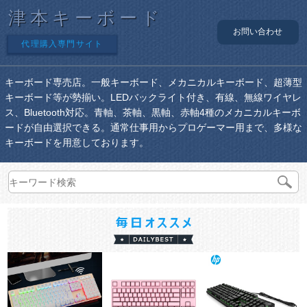
津本キーボード
お問い合わせ
代理購入専門サイト
キーボード専売店。一般キーボード、メカニカルキーボード、超薄型
キーボード等が勢揃い。LEDバックライト付き、有線、無線ワイヤレ
ス、Bluetooth対応。青軸、茶軸、黒軸、赤軸4種のメカニカルキーボ
ードが自由選択できる。通常仕事用からプロゲーマー用まで、多様な
キーボードを用意しております。