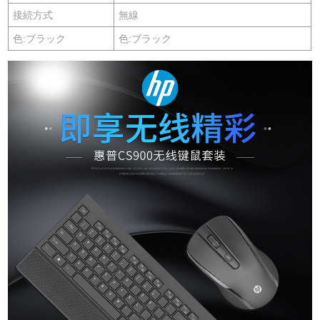
接続方式
無線
色:ブラック
色:ブラック