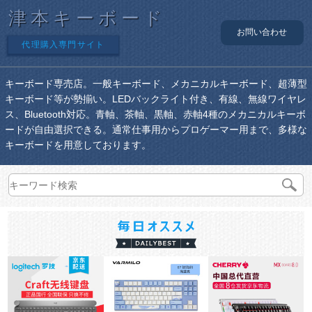
津本キーボード
お問い合わせ
代理購入専門サイト
キーボード専売店。一般キーボード、メカニカルキーボード、超薄型
キーボード等が勢揃い。LEDバックライト付き、有線、無線ワイヤレ
ス、Bluetooth対応。青軸、茶軸、黒軸、赤軸4種のメカニカルキーボ
ードが自由選択できる。通常仕事用からプロゲーマー用まで、多様な
キーボードを用意しております。