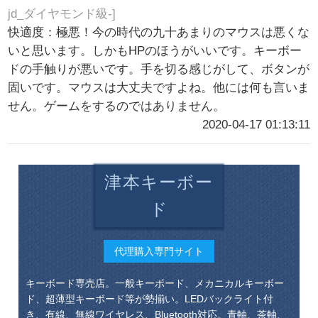
jd_ダイヤモンド級-]
快適度：極悪！今の時代の九十あまりのマウスは悪くな
いと思います。しかもHPのほうがいいです。キーボー
ドの手触りが悪いです。手を切る感じがして、ボタンが
固いです。マウスは大丈夫ですよね。他には何も言いま
せん。ゲームをするのではありません。
2020-04-17 01:13:11
津本キーボー
ド
代理購入専門サイト
キーボード専売店。一般キーボード、メカニカルキーボー
ド、超薄型キーボード等が勢揃い。LEDバックライト付
き、有線、無線ワイヤレス、Bluetooth対応。青軸、茶軸、