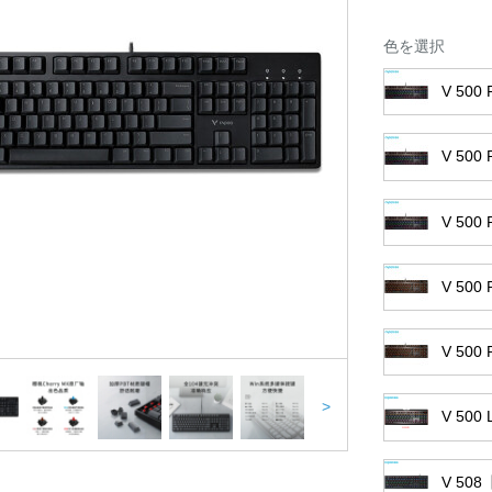
色を選択
V 50
V 50
V 50
V 50
V 50
>
V 5
V 50