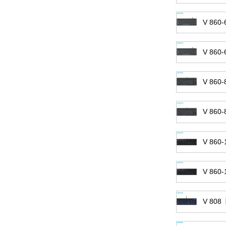
V 860
V 860
V 860
V 860
V 860
V 860
V 80