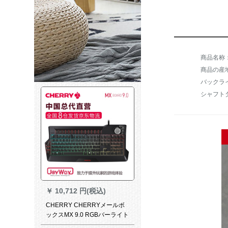
商品名称：
商品の産
バックラ
シャフト
￥
10,712 円(税込)
CHERRY CHERRYメールボ
ックスMX 9.0 RGBバーライト
ボンドでキッキーボンドを食