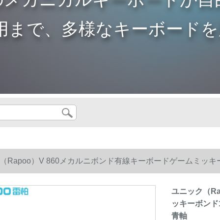
用まで、多様なキーボードを
（Rapoo）V 860メカルニボンド有線キーボードゲームミッキー
青軸
ユニック（Ra
ッキーボンド1
青軸