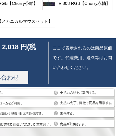
 RGB【Cherry茶軸】
V 808 RGB【Cherry赤軸】
80【メカニカルマウスセット】
 2,018 円(税
ここで表示されるのは商品原価
です。代理費用、送料等はお問
い合わせください。
い合わせ