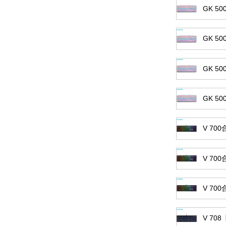
GK 
GK 
GK 
GK 
V 70
V 70
V 70
V 7