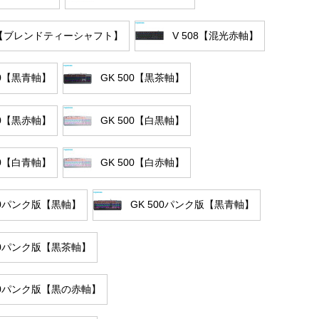
08【ブレンドティーシャフト】
V 508【混光赤軸】
00【黒青軸】
GK 500【黒茶軸】
00【黒赤軸】
GK 500【白黒軸】
00【白青軸】
GK 500【白赤軸】
00パンク版【黒軸】
GK 500パンク版【黒青軸】
500パンク版【黒茶軸】
500パンク版【黒の赤軸】