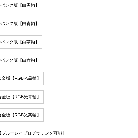
500パンク版【白黒軸】
500パンク版【白青軸】
500パンク版【白茶軸】
500パンク版【白赤軸】
0合金版【RGB光黒軸】
0合金版【RGB光青軸】
0合金版【RGB光茶軸】
08【ブルーレイプログラミング可能】