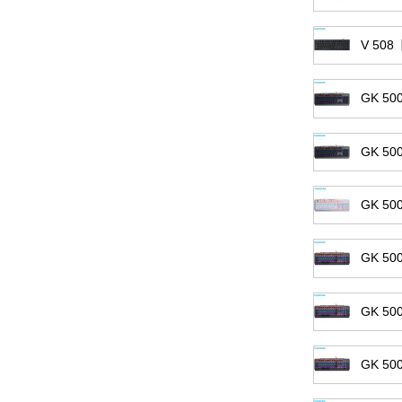
V 5
GK 5
GK 5
GK 5
GK 5
GK 
GK 