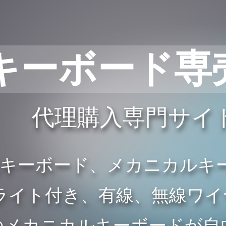
キーボード専
代理購入専門サイ
般キーボード、メカニカルキ
イト付き、有線、無線ワイヤレ
のメカニカルキーボードが自