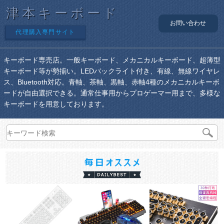
津本キーボード
お問い合わせ
代理購入専門サイト
キーボード専売店。一般キーボード、メカニカルキーボード、超薄型
キーボード等が勢揃い。LEDバックライト付き、有線、無線ワイヤレ
ス、Bluetooth対応。青軸、茶軸、黒軸、赤軸4種のメカニカルキーボ
ードが自由選択できる。通常仕事用からプロゲーマー用まで、多様な
キーボードを用意しております。