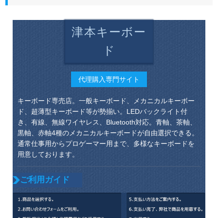
津本キーボー
ド
代理購入専門サイト
キーボード専売店。一般キーボード、メカニカルキーボー
ド、超薄型キーボード等が勢揃い。LEDバックライト付
き、有線、無線ワイヤレス、Bluetooth対応。青軸、茶軸、
黒軸、赤軸4種のメカニカルキーボードが自由選択できる。
通常仕事用からプロゲーマー用まで、多様なキーボードを
用意しております。
ご利用ガイド