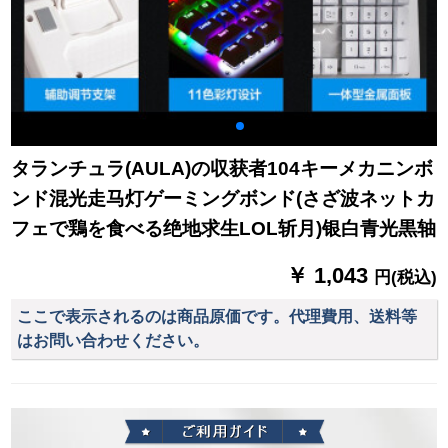
タランチュラ(AULA)の収获者104キーメカニンボ
ンド混光走马灯ゲーミングボンド(さざ波ネットカ
フェで鶏を食べる绝地求生LOL斩月)银白青光黒轴
￥ 1,043
円(税込)
ここで表示されるのは商品原価です。代理費用、送料等
はお問い合わせください。