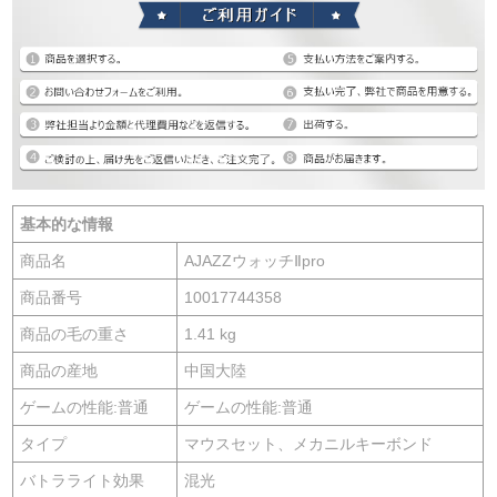
基本的な情報
商品名
AJAZZウォッチⅡpro
商品番号
10017744358
商品の毛の重さ
1.41 kg
商品の産地
中国大陸
ゲームの性能:普通
ゲームの性能:普通
タイプ
マウスセット、メカニルキーボンド
バトラライト効果
混光