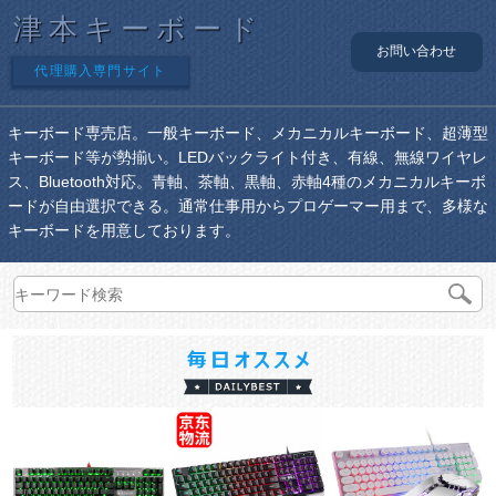
津本キーボード
お問い合わせ
代理購入専門サイト
キーボード専売店。一般キーボード、メカニカルキーボード、超薄型
キーボード等が勢揃い。LEDバックライト付き、有線、無線ワイヤレ
ス、Bluetooth対応。青軸、茶軸、黒軸、赤軸4種のメカニカルキーボ
ードが自由選択できる。通常仕事用からプロゲーマー用まで、多様な
キーボードを用意しております。