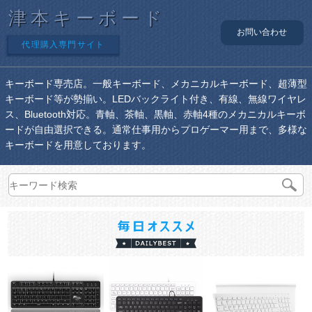
津本キーボード
お問い合わせ
代理購入専門サイト
キーボード専売店。一般キーボード、メカニカルキーボード、超薄型
キーボード等が勢揃い。LEDバックライト付き、有線、無線ワイヤレ
ス、Bluetooth対応。青軸、茶軸、黒軸、赤軸4種のメカニカルキーボ
ードが自由選択できる。通常仕事用からプロゲーマー用まで、多様な
キーボードを用意しております。