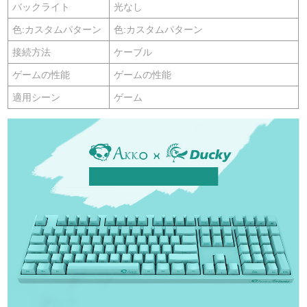
バックライト
光なし
色:カスタムパターン
色:カスタムパターン
接続方法
ケーブル
ゲームの性能
ゲームの性能
適用シーン
ゲーム