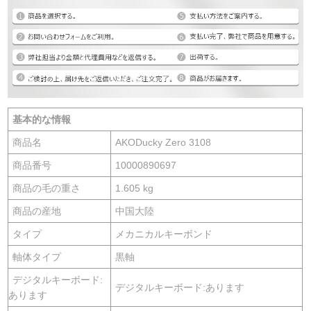
基本的な情報
商品名
AKODucky Zero 3108
商品番号
10000890697
商品の毛の重さ
1.605 kg
商品の産地
中国大陸
タイプ
メカニカルキーボンド
軸体タイプ
黒軸
デジタルキーボード:
デジタルキーボード:あります
あります