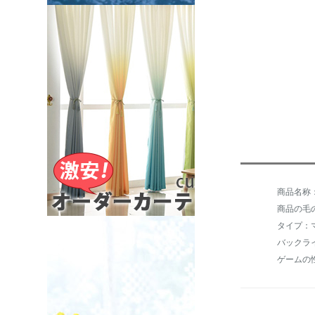
商品の毛の
タイプ：
バックラ
ゲームの