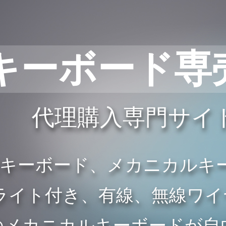
キーボード専
代理購入専門サイ
般キーボード、メカニカルキ
イト付き、有線、無線ワイヤレ
のメカニカルキーボードが自