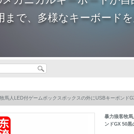
用まで、多様なキーボードを
牧馬人LED付ゲームボックスボックスの外にUSBキーボンドGX
暴力狼客牧馬
ンドGX 50