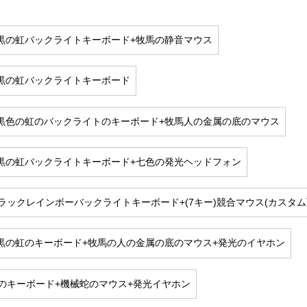
50黒の虹バックライトキーボード+牧馬の静音マウス
50黒の虹バックライトキーボード
50黒色の虹のバックライトのキーボード+牧馬人の金属の底のマウス
50黒の虹バックライトキーボード+七色の発光ヘッドフォン
ラックレインボーバックライトキーボード+(7キー)競合マウス(カスタム
50黒の虹のキーボード+牧馬の人の金属の底のマウス+発光のイヤホン
のキーボード+機械蛇のマウス+発光イヤホン