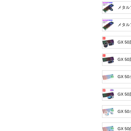
メタル
メタル
GX 
GX 
GX 
GX 
GX 
GX 