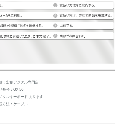
舗：宏創デジタル専門店
品番号：GX 50
ジタルキーボード:あります
続方法：ケーブル