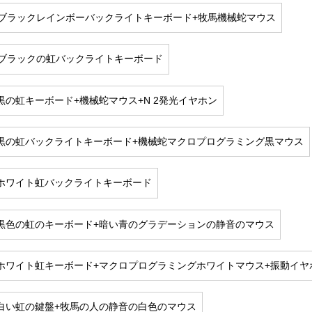
ブラックレインボーバックライトキーボード+牧馬機械蛇マウス
ブラックの虹バックライトキーボード
50黒の虹キーボード+機械蛇マウス+N 2発光イヤホン
50黒の虹バックライトキーボード+機械蛇マクロプログラミング黒マウス
50ホワイト虹バックライトキーボード
50黒色の虹のキーボード+暗い青のグラデーションの静音のマウス
50ホワイト虹キーボード+マクロプログラミングホワイトマウス+振動イヤ
50白い虹の鍵盤+牧馬の人の静音の白色のマウス