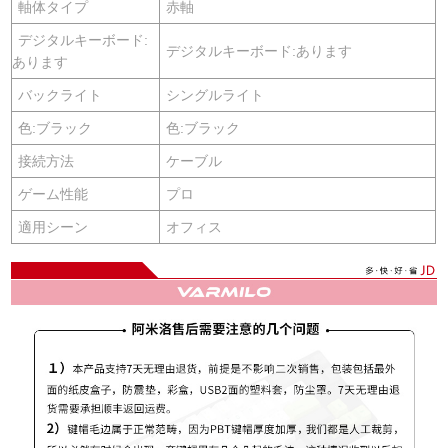
軸体タイプ
赤軸
デジタルキーボード:
デジタルキーボード:あります
あります
バックライト
シングルライト
色:ブラック
色:ブラック
接続方法
ケーブル
ゲーム性能
プロ
適用シーン
オフィス