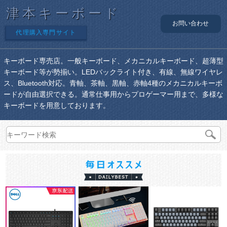
津本キーボード
お問い合わせ
代理購入専門サイト
キーボード専売店。一般キーボード、メカニカルキーボード、超薄型
キーボード等が勢揃い。LEDバックライト付き、有線、無線ワイヤレ
ス、Bluetooth対応。青軸、茶軸、黒軸、赤軸4種のメカニカルキーボ
ードが自由選択できる。通常仕事用からプロゲーマー用まで、多様な
キーボードを用意しております。