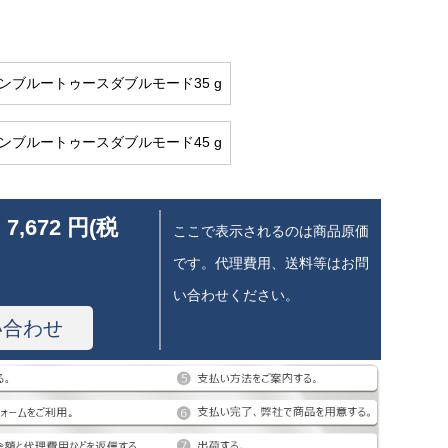
タンブルートゥースダブルモード35 g
タンブルートゥースダブルモード45 g
 7,672 円(税
ここで表示されるのは商品原価
です。代理費用、送料等はお問
い合わせください。
い合わせ