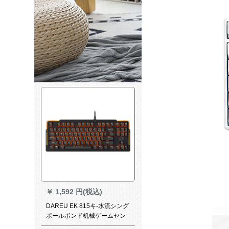
￥
1,592 円(税込)
DAREU EK 815キ-水流シング
ポールボンド机械ゲームセン
ターミッキーボックスボック