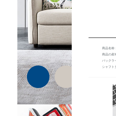
商品の産
バックラ
シャフト