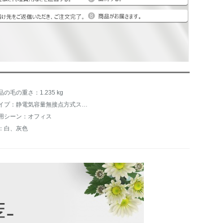
品の毛の重さ：1.235 kg
タイプ：静電気容量無接点方式スイッチ
用シーン：オフィス
：白、灰色