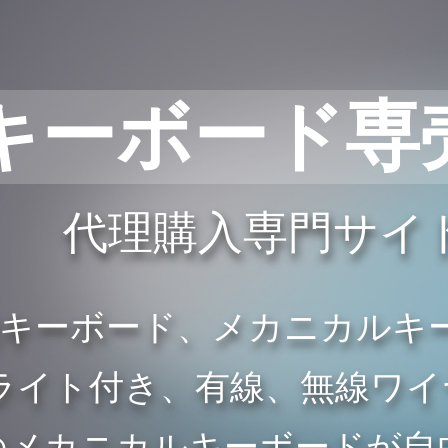
キーボード専
代理購入専門サイ
般キーボード、メカニカルキ
イト付き、有線、無線ワイヤレ
のメカニカルキーボードが自