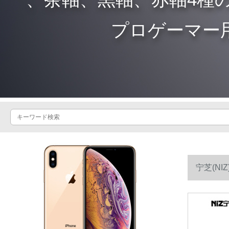
プロゲーマー
宁芝(N
ログラマキ