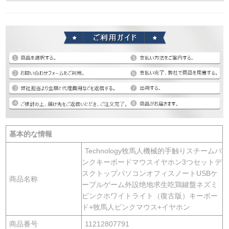
基本的な情報
Technology牧馬人機械的手触りスチームパ
ンクキーボードマウスイヤホン3つセットデ
スクトップパソコンオフィスノートUSBケ
商品名称
ーブルゲーム外設绝地求生吃鶏鍵盤ネズミ
ピンクホワイトライト（復古版）キーボー
ド+牧馬人ピンクマウス+イヤホン
商品番号
11212807791