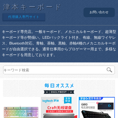
津本キーボード
お問い合わせ
代理購入専門サイト
キーボード専売店。一般キーボード、メカニカルキーボード、超薄型
キーボード等が勢揃い。LEDバックライト付き、有線、無線ワイヤレ
ス、Bluetooth対応。青軸、茶軸、黒軸、赤軸4種のメカニカルキーボ
ードが自由選択できる。通常仕事用からプロゲーマー用まで、多様な
キーボードを用意しております。