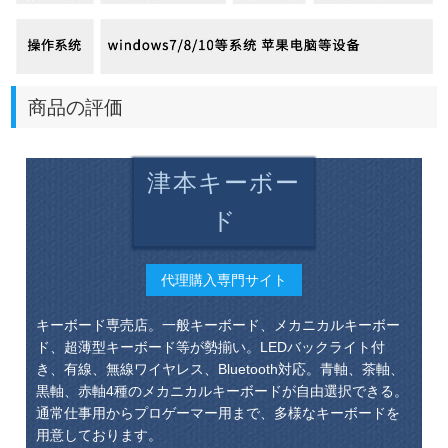
商品の評価
津本キーボー
ド
代理購入専門サイト
キーボード専売店。一般キーボード、メカニカルキーボー
ド、超薄型キーボード等が勢揃い。LEDバックライト付
き、有線、無線ワイヤレス、Bluetooth対応。青軸、茶軸、
黒軸、赤軸4種のメカニカルキーボードが自由選択できる。
通常仕事用からプロゲーマー用まで、多様なキーボードを
用意しております。