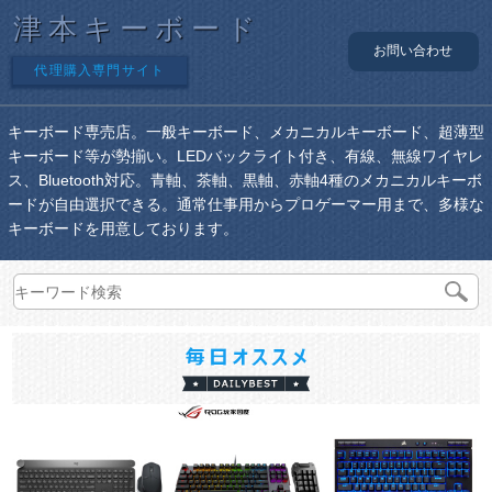
津本キーボード
お問い合わせ
代理購入専門サイト
キーボード専売店。一般キーボード、メカニカルキーボード、超薄型
キーボード等が勢揃い。LEDバックライト付き、有線、無線ワイヤレ
ス、Bluetooth対応。青軸、茶軸、黒軸、赤軸4種のメカニカルキーボ
ードが自由選択できる。通常仕事用からプロゲーマー用まで、多様な
キーボードを用意しております。