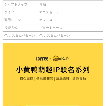
シャフトタイプ
青軸
タイプ
マウスセット
適用シーン
オフィス
接続方式
ブルートゥース
色:カスタムパターン
色:カスタムパターン