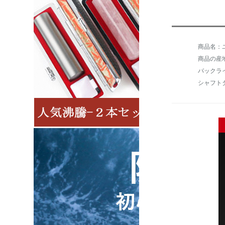
商品名：ユニ
商品の産
バックラ
シャフト