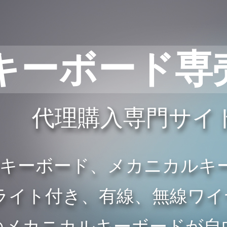
キーボード専
代理購入専門サイ
般キーボード、メカニカルキ
イト付き、有線、無線ワイヤレ
のメカニカルキーボードが自