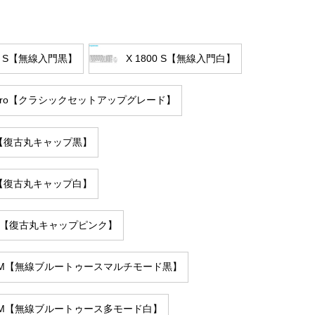
00 S【無線入門黒】
X 1800 S【無線入門白】
0 Pro【クラシックセットアップグレード】
60【復古丸キャップ黒】
60【復古丸キャップ白】
260【復古丸キャップピンク】
36 M【無線ブルートゥースマルチモード黒】
36 M【無線ブルートゥース多モード白】