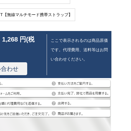
0 GT【無線マルチモード携帯ストラップ】
 1,268 円(税
ここで表示されるのは商品原価
です。代理費用、送料等はお問
い合わせください。
い合わせ