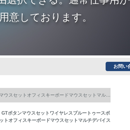
用意しております。
お問い
タンマウスセットオフィスキーボードマウスセットマルチ
00 GTボタンマウスセットワイヤレスブルートゥースボ
ットオフィスキーボードマウスセットマルチデバイス