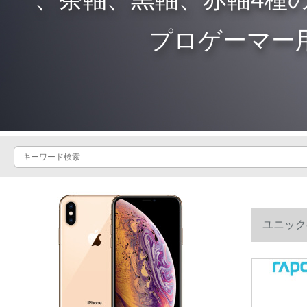
プロゲーマー
ユニック
デバイス切