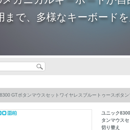
用まで、多様なキーボードを
8300 GTボタンマウスセットワイヤレスブルートゥースボ
り替え
ユニック83
タンマウスセ
切り替え