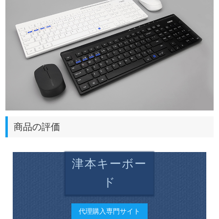
商品の評価
津本キーボー
ド
代理購入専門サイト