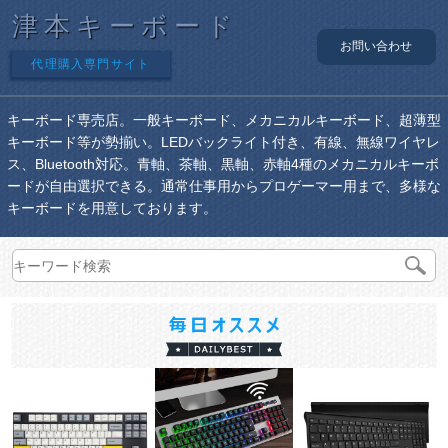
津本キーボード
お問い合わせ
代理購入専門サイト
キーボード専売店。一般キーボード、メカニカルキーボード、超薄型
キーボード等が勢揃い。LEDバックライト付き、有線、無線ワイヤレ
ス、Bluetooth対応。青軸、茶軸、黒軸、赤軸4種のメカニカルキーボ
ードが自由選択できる。通常仕事用からプロゲーマー用まで、多様な
キーボードを用意しております。