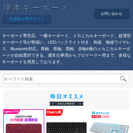
津本キーボード
お問い合わせ
代理購入専門サイト
キーボード専売店。一般キーボード、メカニカルキーボード、超薄型
キーボード等が勢揃い。LEDバックライト付き、有線、無線ワイヤレ
ス、Bluetooth対応。青軸、茶軸、黒軸、赤軸4種のメカニカルキーボ
ードが自由選択できる。通常仕事用からプロゲーマー用まで、多様な
キーボードを用意しております。