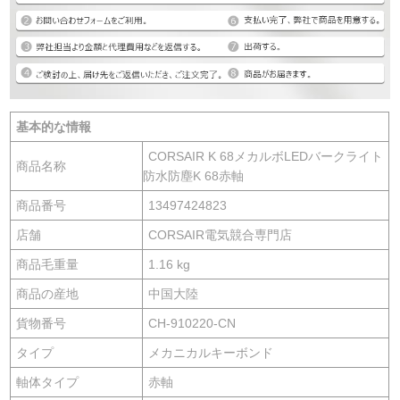
基本的な情報
CORSAIR K 68メカルボLEDバークライト
商品名称
防水防塵K 68赤軸
商品番号
13497424823
店舗
CORSAIR電気競合専門店
商品毛重量
1.16 kg
商品の産地
中国大陸
貨物番号
CH-910220-CN
タイプ
メカニカルキーボンド
軸体タイプ
赤軸