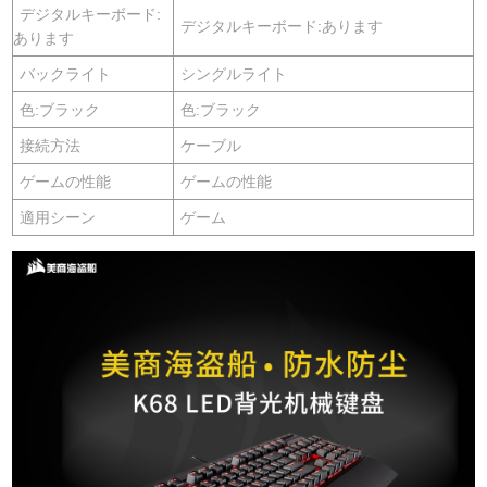
デジタルキーボード:
デジタルキーボード:あります
あります
バックライト
シングルライト
色:ブラック
色:ブラック
接続方法
ケーブル
ゲームの性能
ゲームの性能
適用シーン
ゲーム