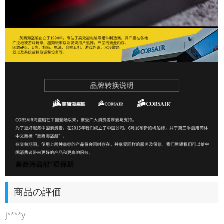
商品の評価
j****y