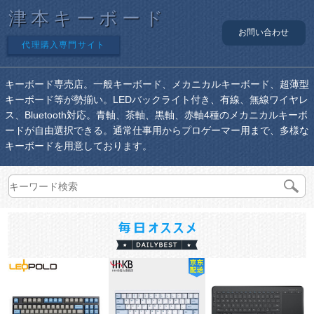
津本キーボード
お問い合わせ
代理購入専門サイト
キーボード専売店。一般キーボード、メカニカルキーボード、超薄型
キーボード等が勢揃い。LEDバックライト付き、有線、無線ワイヤレ
ス、Bluetooth対応。青軸、茶軸、黒軸、赤軸4種のメカニカルキーボ
ードが自由選択できる。通常仕事用からプロゲーマー用まで、多様な
キーボードを用意しております。